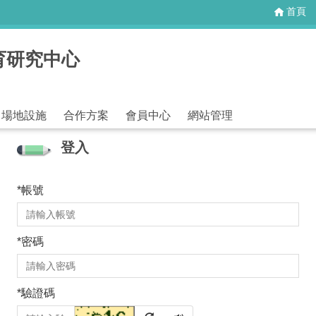
首頁
育研究中心
場地設施
合作方案
會員中心
網站管理
登入
*
帳號
*
密碼
*
驗證碼