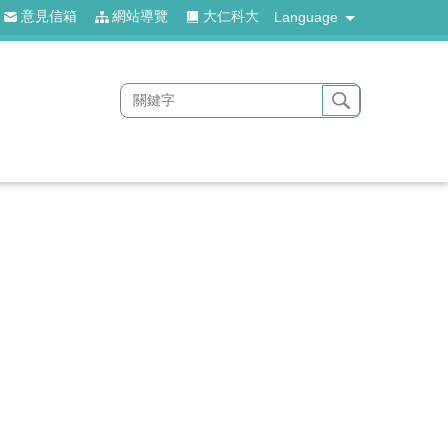
意見信箱
網站導覽
大仁科大
Language